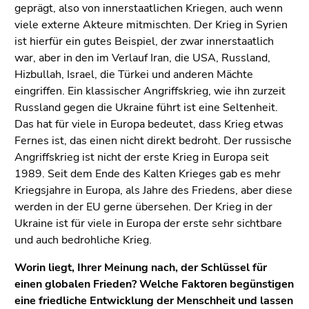
geprägt, also von innerstaatlichen Kriegen, auch wenn
viele externe Akteure mitmischten. Der Krieg in Syrien
ist hierfür ein gutes Beispiel, der zwar innerstaatlich
war, aber in den im Verlauf Iran, die USA, Russland,
Hizbullah, Israel, die Türkei und anderen Mächte
eingriffen. Ein klassischer Angriffskrieg, wie ihn zurzeit
Russland gegen die Ukraine führt ist eine Seltenheit.
Das hat für viele in Europa bedeutet, dass Krieg etwas
Fernes ist, das einen nicht direkt bedroht. Der russische
Angriffskrieg ist nicht der erste Krieg in Europa seit
1989. Seit dem Ende des Kalten Krieges gab es mehr
Kriegsjahre in Europa, als Jahre des Friedens, aber diese
werden in der EU gerne übersehen. Der Krieg in der
Ukraine ist für viele in Europa der erste sehr sichtbare
und auch bedrohliche Krieg.
Worin liegt, Ihrer Meinung nach, der Schlüssel für
einen globalen Frieden? Welche Faktoren begünstigen
eine friedliche Entwicklung der Menschheit und lassen