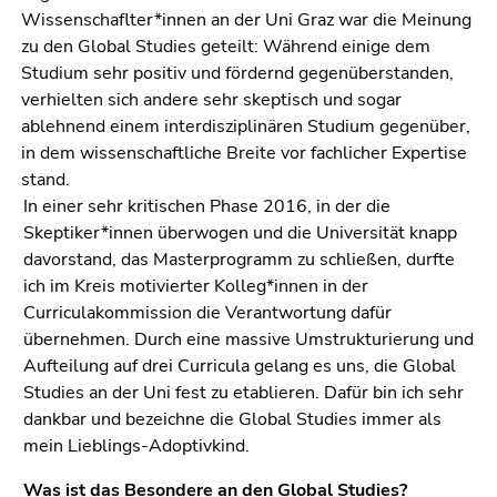
Seitenbereichs.
Wissenschaflter*innen an der Uni Graz war die Meinung
Zur
zu den Global Studies geteilt: Während einige dem
Übersicht
Studium sehr positiv und fördernd gegenüberstanden,
der
verhielten sich andere sehr skeptisch und sogar
Seitenbereiche
ablehnend einem interdisziplinären Studium gegenüber,
in dem wissenschaftliche Breite vor fachlicher Expertise
stand.
In einer sehr kritischen Phase 2016, in der die
Skeptiker*innen überwogen und die Universität knapp
davorstand, das Masterprogramm zu schließen, durfte
ich im Kreis motivierter Kolleg*innen in der
Curriculakommission die Verantwortung dafür
übernehmen. Durch eine massive Umstrukturierung und
Aufteilung auf drei Curricula gelang es uns, die Global
Studies an der Uni fest zu etablieren. Dafür bin ich sehr
dankbar und bezeichne die Global Studies immer als
mein Lieblings-Adoptivkind.
Was ist das Besondere an den Global Studies?