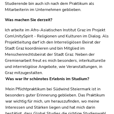
Studierende bin auch ich nach dem Praktikum als
Mitarbeiterin im Unternehmen geblieben.
Was machen Sie derzeit?
Ich arbeite im Afro-Asiatischen Institut Graz im Projekt
ComUnitySpirit - Religionen und Kulturen im Dialog. Als
Projektleitung darf ich den Interreligiösen Beirat der
Stadt Graz koordinieren und bin Mitglied im
Menschenrechtsbeirat der Stadt Graz. Neben der
Gremienarbeit freut es mich besonders, interkulturelle
und interreligiöse Angebote, wie Veranstaltungen, in
Graz mitzugestalten.
Was war Ihr schönstes Erlebnis im Studium?
Mein Pflichtpraktikum bei Südwind Steiermark ist in
besonders guter Erinnerung geblieben. Das Praktikum
war wichtig für mich, um herauszufinden, wo meine
Interessen und Stärken liegen und hat mich darin
bestätigt, dass Global Studies die richtige Studienwahl