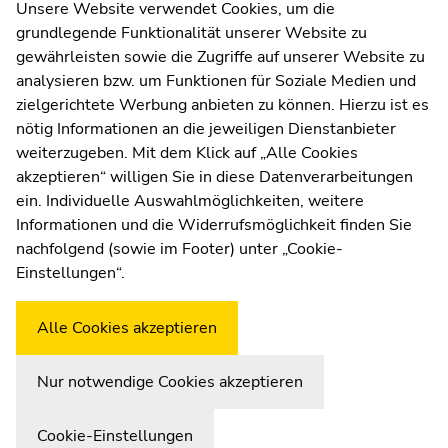
Kommunikation und Öffentlichkeitsarbeit
Unsere Website verwendet Cookies, um die
grundlegende Funktionalität unserer Website zu
Moodle
gewährleisten sowie die Zugriffe auf unserer Website zu
UNIGRAZonline
analysieren bzw. um Funktionen für Soziale Medien und
Impressum
zielgerichtete Werbung anbieten zu können. Hierzu ist es
Datenschutzerklärung
nötig Informationen an die jeweiligen Dienstanbieter
Cookie-Einstellungen
weiterzugeben. Mit dem Klick auf „Alle Cookies
Barrierefreiheitserklärung
akzeptieren“ willigen Sie in diese Datenverarbeitungen
ein. Individuelle Auswahlmöglichkeiten, weitere
Informationen und die Widerrufsmöglichkeit finden Sie
nachfolgend (sowie im Footer) unter „Cookie-
Wetterstation
Uni Graz
Einstellungen“.
Alle Cookies akzeptieren
Nur notwendige Cookies akzeptieren
Cookie-Einstellungen