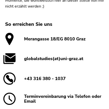
Momente, die wohlweislich hier an dieser Stelle von mir
nicht erzählt werden ;)
So erreichen Sie uns
Merangasse 18/EG 8010 Graz
globalstudies(at)uni-graz.at
+43 316 380 - 1037
Terminvereinbarung via Telefon oder
Email